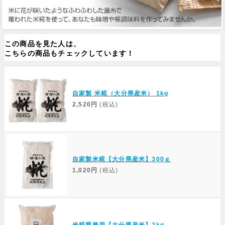
この商品を見た人は、
こちらの商品もチェックしています！
自家製 米糀（大分県産米） 1kg
2,520円
(税込)
自家製米糀【大分県産米】300ｇ
1,020円
(税込)