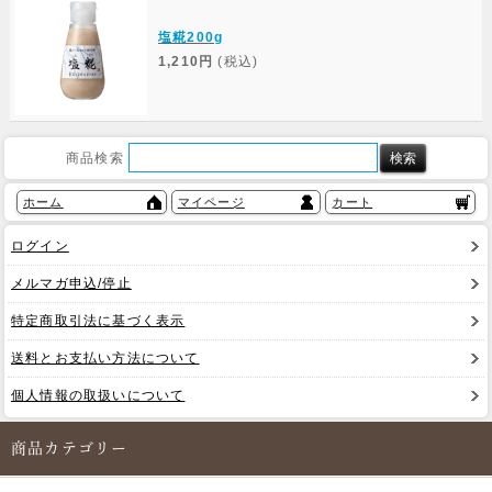
塩糀200g
1,210円
(税込)
商品検索
ホーム
マイページ
カート
ログイン
メルマガ申込/停止
特定商取引法に基づく表示
送料とお支払い方法について
個人情報の取扱いについて
商品カテゴリー