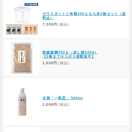
ガラスポットと米糀300ｇもち米3個セット（送
料込）
7,300円
(税込)
乾燥麦麹350ｇ（戻し後500g）
【2個までネコポス便配送可】
1,000円
(税込)
甘酒「一夜恋」 500ml
1,080円
(税込)