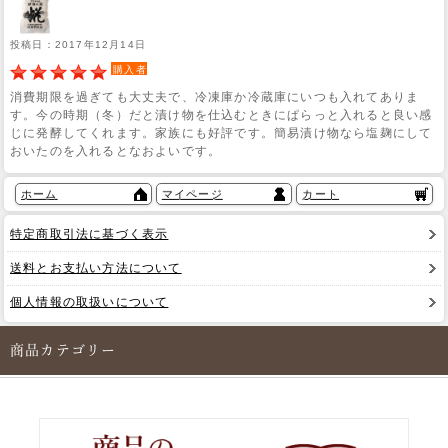
投稿日：2017年12月14日
購入者
消費期限を過ぎても大丈夫で、冷凍庫か冷蔵庫にいつも入れてありま
す。今の時期（冬）だと漬け物を仕込むときにぱらっと入れると良い感
じに発酵してくれます。家族にも好評です。簡易漬け物なら塩麹にして
おいたのを入れるとなおよいです。
ホーム
マイページ
カート
特定商取引法に基づく表示
送料とお支払い方法について
個人情報の取扱いについて
商品カテゴリー