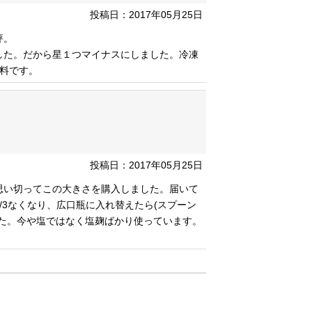
投稿日：2017年05月25日
評。
した。だから星１つマイナスにしました。冷凍
料です。
投稿日：2017年05月25日
思い切ってこの大きさを購入しました。届いて
/3なくなり、広口瓶に入れ替えたら(スプーン
た。今や塩ではなく塩麹ばかり使っています。