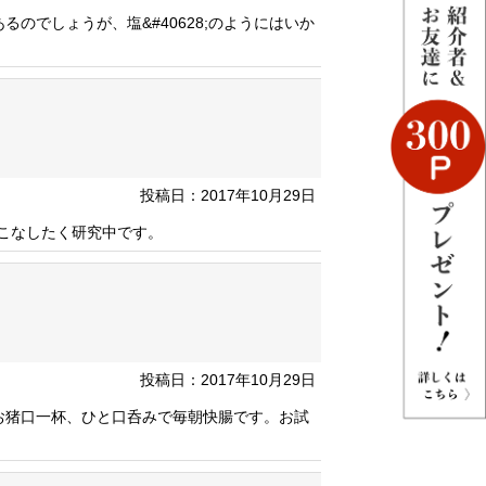
のでしょうが、塩&#40628;のようにはいか
投稿日：2017年10月29日
いこなしたく研究中です。
投稿日：2017年10月29日
お猪口一杯、ひと口呑みで毎朝快腸です。お試