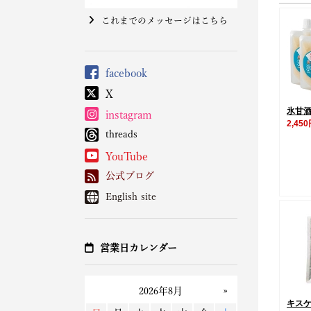
これまでのメッセージはこちら
facebook
X
氷甘酒
instagram
2,45
threads
YouTube
公式ブログ
English site
営業日カレンダー
キス