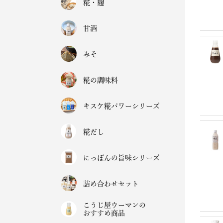
糀・麹
甘酒
みそ
糀の調味料
キスケ糀パワーシリーズ
糀だし
にっぽんの旨味シリーズ
詰め合わせセット
こうじ屋ウーマンの
おすすめ商品