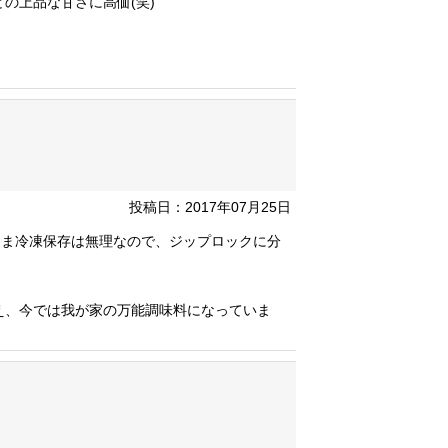
の上品な甘さに高価(笑)
投稿日：2017年07月25日
まま冷凍保存は無理なので、ジップロックに分
え、今では我が家の万能調味料になっていま