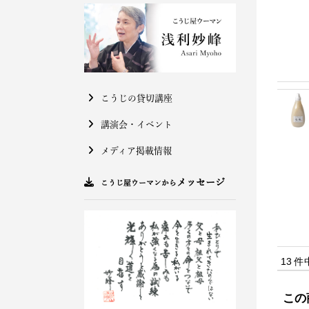
こうじの貸切講座
講演会・イベント
メディア掲載情報
メッセージ
こうじ屋ウーマンから
13 件
この