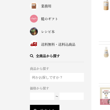
業務用
糀のギフト
レシピ本
送料無料・送料込商品
全商品から探す
商品から探す
価格から探す
～