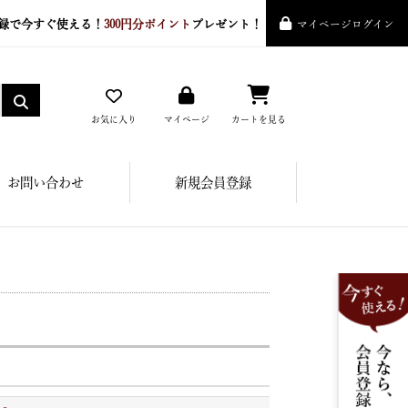
録で今すぐ使える！
300円分ポイント
プレゼント！
マイページログイン
お気に入り
マイページ
カートを見る
お問い合わせ
新規会員登録