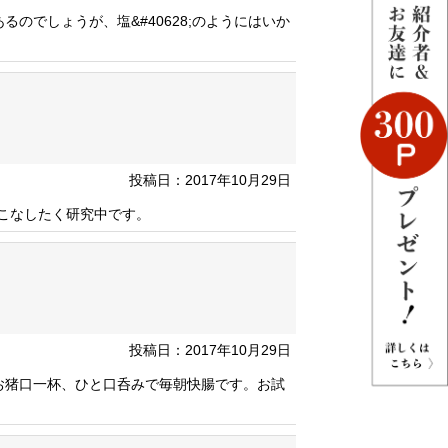
のでしょうが、塩&#40628;のようにはいか
投稿日：2017年10月29日
いこなしたく研究中です。
投稿日：2017年10月29日
お猪口一杯、ひと口呑みで毎朝快腸です。お試