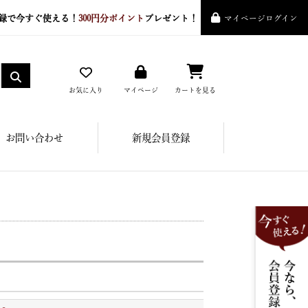
録で今すぐ使える！
300円分ポイント
プレゼント！
マイページログイン
お気に入り
マイページ
カートを見る
お問い合わせ
新規会員登録