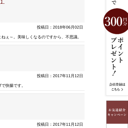
可】
投稿日：2018年06月02日
よねぇ～。美味しくなるのですから、不思議。
投稿日：2017年11月12日
げで快腸です。
投稿日：2017年11月12日