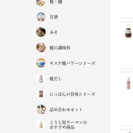
糀・麹
甘酒
みそ
糀の調味料
キスケ糀パワーシリーズ
糀だし
にっぽんの旨味シリーズ
詰め合わせセット
こうじ屋ウーマンの
おすすめ商品