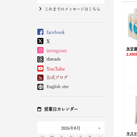
これまでのメッセージはこちら
facebook
X
氷甘酒
instagram
2,45
threads
YouTube
公式ブログ
English site
営業日カレンダー
キス