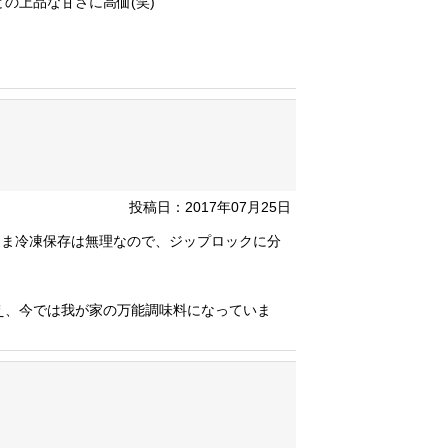
の上品な甘さに高価(笑)
投稿日：2017年07月25日
まま冷凍保存は無理なので、ジップロックに分
え、今では我が家の万能調味料になっていま