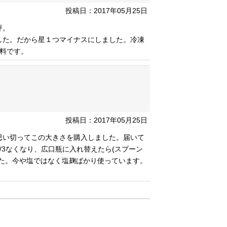
投稿日：2017年05月25日
評。
した。だから星１つマイナスにしました。冷凍
料です。
投稿日：2017年05月25日
思い切ってこの大きさを購入しました。届いて
/3なくなり、広口瓶に入れ替えたら(スプーン
た。今や塩ではなく塩麹ばかり使っています。