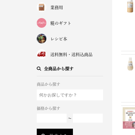
業務用
糀のギフト
レシピ本
送料無料・送料込商品
全商品から探す
商品から探す
価格から探す
～