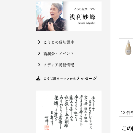
こうじの貸切講座
講演会・イベント
メディア掲載情報
メッセージ
こうじ屋ウーマンから
13 件
この