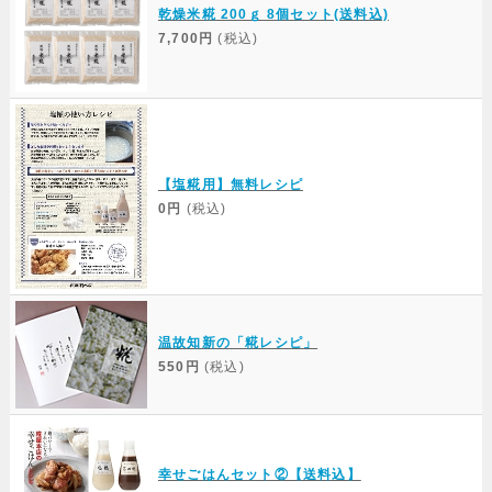
乾燥米糀 200ｇ 8個セット(送料込)
7,700円
(税込)
【塩糀用】無料レシピ
0円
(税込)
温故知新の「糀レシピ」
550円
(税込)
幸せごはんセット②【送料込】