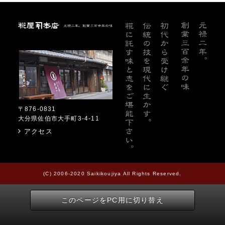
糀屋本店
〒876-0831
大分県佐伯市大手町3-4-11
アクセス
(C) 2006-2020 Saikikoujiya All Rights Reserved.
このページをPC用に切り替え