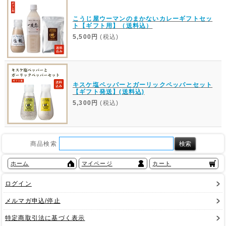
こうじ屋ウーマンのまかないカレーギフトセッ
ト【ギフト用】（送料込）
5,500円
(税込)
キスケ塩ペッパーとガーリックペッパーセット
【ギフト発送】(送料込)
5,300円
(税込)
商品検索
ホーム
マイページ
カート
ログイン
メルマガ申込/停止
特定商取引法に基づく表示