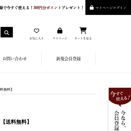
録で今すぐ使える！
300円分ポイント
プレゼント！
マイページログイン
お気に入り
マイページ
カートを見る
お問い合わせ
新規会員登録
送料無料】
ト【送料無料】