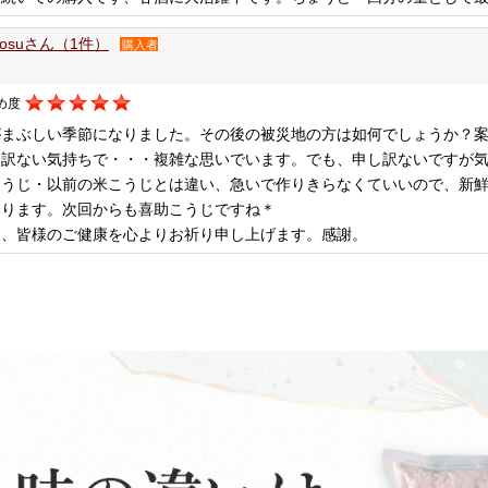
mosuさん（1件）
購入者
め度
がまぶしい季節になりました。その後の被災地の方は如何でしょうか？
し訳ない気持ちで・・・複雑な思いでいます。でも、申し訳ないですが
こうじ・以前の米こうじとは違い、急いで作りきらなくていいので、新
おります。次回からも喜助こうじですね＊
、皆様のご健康を心よりお祈り申し上げます。感謝。