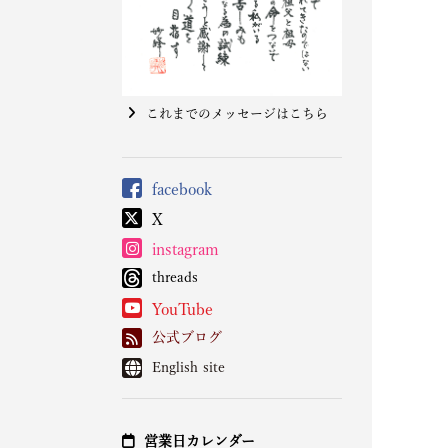
これまでのメッセージはこちら
facebook
X
instagram
threads
YouTube
公式ブログ
English site
営業日カレンダー