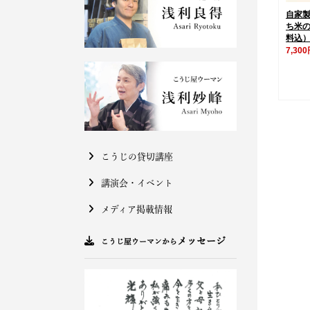
自家製
ち米の
料込
7,30
こうじの貸切講座
講演会・イベント
メディア掲載情報
メッセージ
こうじ屋ウーマンから