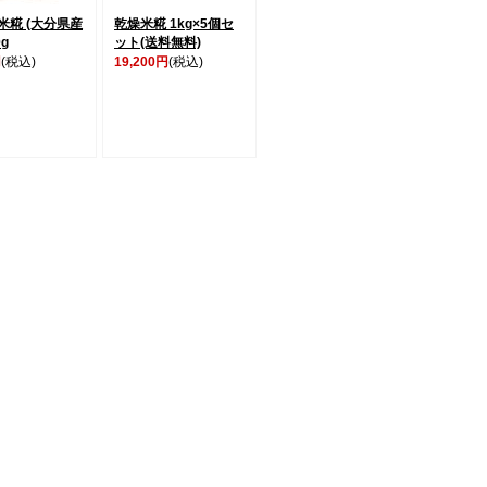
米糀 (大分県産
乾燥米糀 1kg×5個セ
0g
ット(送料無料)
円
(税込)
19,200円
(税込)