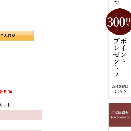
5.00
個セット