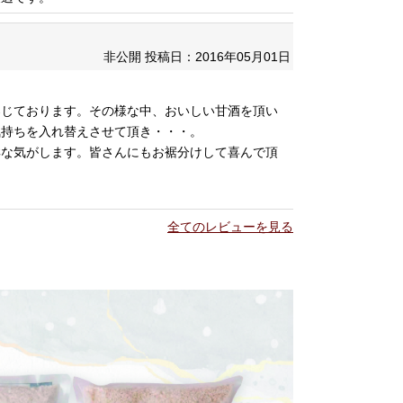
非公開
投稿日：2016年05月01日
案じております。その様な中、おいしい甘酒を頂い
気持ちを入れ替えさせて頂き・・・。
鮮な気がします。皆さんにもお裾分けして喜んで頂
全てのレビューを見る