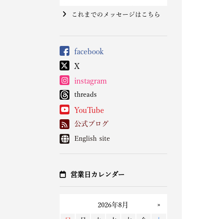
これまでのメッセージはこちら
facebook
X
instagram
threads
YouTube
公式ブログ
English site
営業日カレンダー