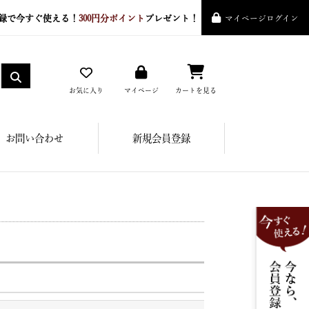
録で今すぐ使える！
300円分ポイント
プレゼント！
マイページログイン
お気に入り
マイページ
カートを見る
お問い合わせ
新規会員登録