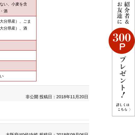
ない、小麦を含
・酒
大分県産）、ごま
大分県産）、酒
い
非公開
投稿日：2018年11月20日
大阪府/40代/女性
投稿日：2018年09月06日