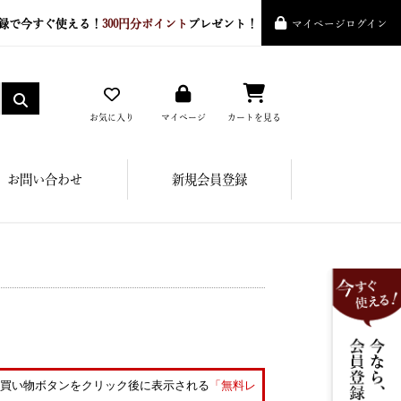
録で今すぐ使える！
300円分ポイント
プレゼント！
マイページログイン
お気に入り
マイページ
カートを見る
お問い合わせ
新規会員登録
買い物ボタンをクリック後に表示される
「無料レ