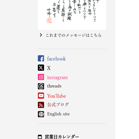
これまでのメッセージはこちら
facebook
X
instagram
threads
YouTube
公式ブログ
English site
営業日カレンダー