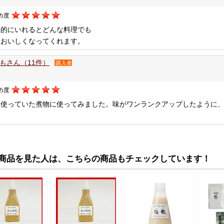
め度
味的にいれるとどんな料理でも
とおいしくなってくれます。
もさん（11件）
購入者
め度
を使っていた煮物に使ってみました。味がワンランクアップしたように
。
商品を見た人は、こちらの商品もチェックしています！