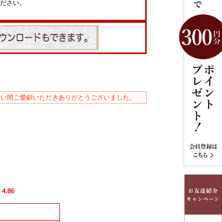
ださい。
長い間ご愛顧いただきありがとうございました。
4.86