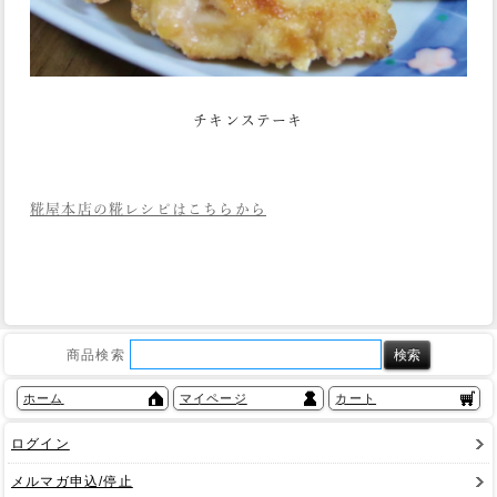
チキンステーキ
糀屋本店の糀レシピはこちらから
商品検索
ホーム
マイページ
カート
ログイン
メルマガ申込/停止