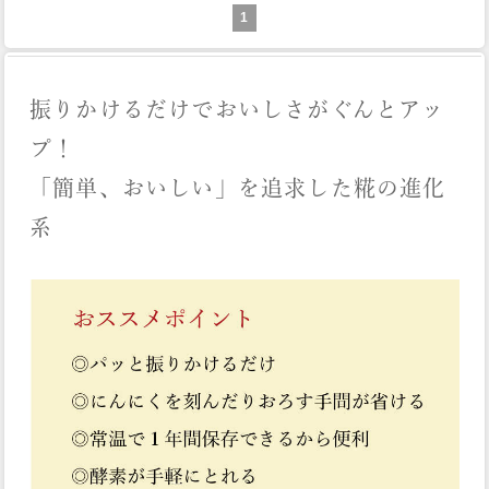
1
振りかけるだけでおいしさがぐんとアッ
プ！
「簡単、おいしい」を追求した糀の進化
系