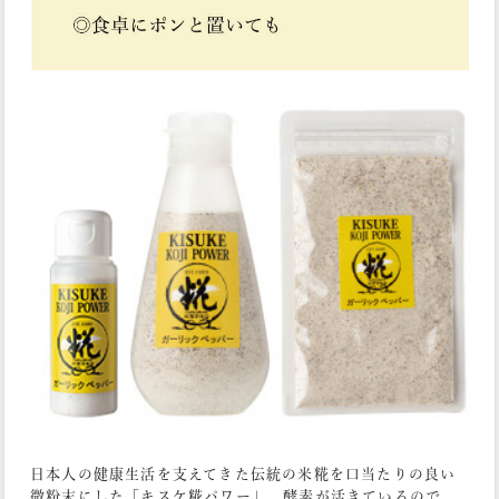
日本人の健康生活を支えてきた伝統の米糀を口当たりの良い
微粉末にした「キスケ糀パワー」。酵素が活きているので、