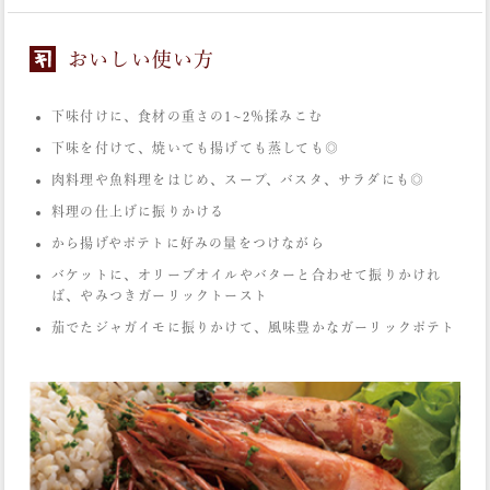
おいしい使い方
下味付けに、食材の重さの1~2％揉みこむ
下味を付けて、焼いても揚げても蒸しても◎
肉料理や魚料理をはじめ、スープ、バスタ、サラダにも◎
料理の仕上げに振りかける
から揚げやポテトに好みの量をつけながら
バケットに、オリーブオイルやバターと合わせて振りかけれ
ば、やみつきガーリックトースト
茄でたジャガイモに振りかけて、風味豊かなガーリックポテト