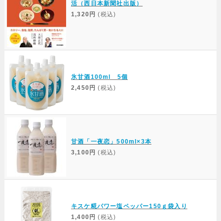
活（西日本新聞社出版）
1,320円
(税込)
氷甘酒100ml 5個
2,450円
(税込)
甘酒「一夜恋」500ml×3本
3,100円
(税込)
キスケ糀パワー塩ペッパー150ｇ袋入り
1,400円
(税込)