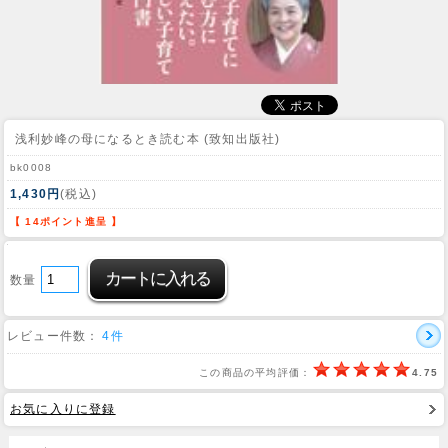
浅利妙峰の母になるとき読む本 (致知出版社)
bk0008
1,430円
(税込)
【 14ポイント進呈 】
数量
レビュー件数：
4件
この商品の平均評価：
4.75
お気に入りに登録