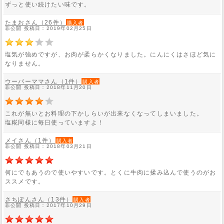
ずっと使い続けたい味です。
たまおさん（26件）
購入者
非公開 投稿日：2019年02月25日
塩気が強めですが、お肉が柔らかくなりました。にんにくはさほど気に
なりません。
ウーパーママさん（1件）
購入者
非公開 投稿日：2018年11月20日
これが無いとお料理の下かしらいが出来なくなってしまいました。
塩糀同様に毎日使っていますよ！
メイさん（1件）
購入者
非公開 投稿日：2018年03月21日
何にでもあうので使いやすいです。とくに牛肉に揉み込んで使うのがお
ススメです。
さちぽんさん（13件）
購入者
非公開 投稿日：2017年10月29日