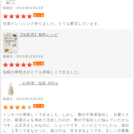
投稿日：2016年01月03日
購入者
甘酒ドレッシング作りました。とても重宝しています。
【塩糀用】無料レシピ
投稿日：2015年12月26日
購入者
塩糀の卵焼きがとても美味しくできました。
〈お得用〉塩糀 400ｇ
投稿日：2015年12月26日
購入者
トンカツが美味しくできました。しかし、数の子簡単塩出し、分量ミス
とか。糀屋さんを初めて注目したのが、数の子塩出しに悩んでいたから
です。お正月まじかなのに、ショックです。レシピどうりしたら、塩出
し、上手くできなかった。漬け汁は、甘すぎるようです。正しい分量教