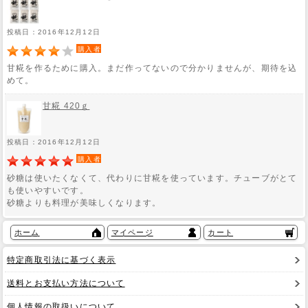
投稿日：2016年12月12日
購入者
甘糀を作るために購入。まだ作ってないので分かりませんが、期待を込
めて。
甘糀 420ｇ
投稿日：2016年12月12日
購入者
砂糖は使いたくなくて、代わりに甘糀を使っています。チューブがとて
も使いやすいです。
砂糖よりも料理が美味しくなります。
ホーム
マイページ
カート
特定商取引法に基づく表示
送料とお支払い方法について
個人情報の取扱いについて