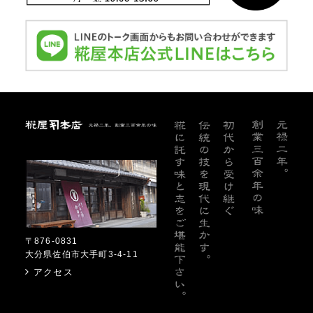
糀屋本店
〒876-0831
大分県佐伯市大手町3-4-11
アクセス