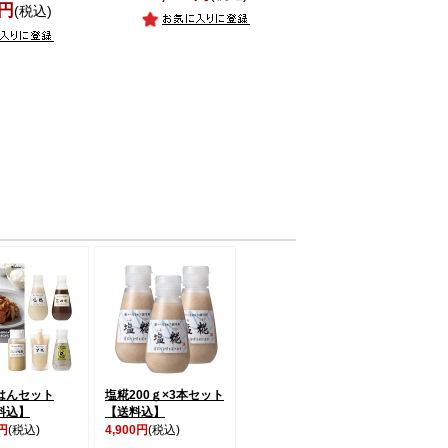
0円
(税込)
はんセット
塩糀200ｇ×3本セット
料込】
【送料込】
0円
(税込)
4,900円
(税込)