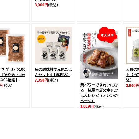
3,000円
(税込)
ﾟﾜｰｺﾞｰﾙﾃﾞﾝ100
糀の調味料で元気ごは
人気の
【送料込・1ｾｯ
んセット4【送料込】
ト【自
ｺﾎﾟｽ配送】
込）
7,350円
(税込)
麹パワーできれいにな
0円
(税込)
3,900
る 糀屋本店の幸せご
はんレシピ（オレンジ
ページ）
1,019円
(税込)