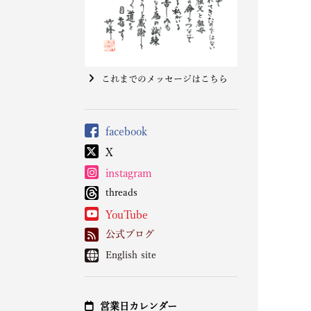
これまでのメッセージはこちら
facebook
X
instagram
threads
YouTube
公式ブログ
English site
営業日カレンダー