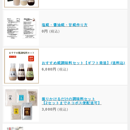
塩糀・醤油糀・甘糀作り方
0円
(税込)
おすすめ糀調味料セット【ギフト発送】(送料込)
6,080円
(税込)
振りかけるだけの調味料セット
【2セットまでネコポス便配送可】
3,000円
(税込)