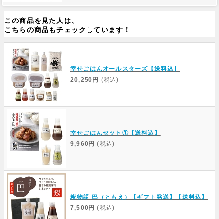
この商品を見た人は、
こちらの商品もチェックしています！
幸せごはんオールスターズ【送料込】
20,250円
(税込)
幸せごはんセット①【送料込】
9,960円
(税込)
糀物語 巴（ともえ）【ギフト発送】【送料込】
7,500円
(税込)