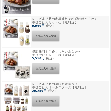
レシピ本掲載の糀調味料で料理の幅が広がる
幸せごはんセット①【送料込】
9,960円
(税込)
糀調味料を手作りしたいあなたへ
幸せごはんセット③【送料込】
5,550円
(税込)
レシピ本掲載の調味料が揃う！
幸せごはんオールスターズ【送料込】
20,250円
(税込)