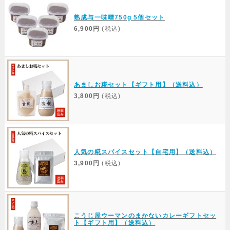
熟成与一味噌750g 5個セット
6,900円
(税込)
あましお糀セット【ギフト用】（送料込）
3,800円
(税込)
人気の糀スパイスセット【自宅用】（送料込）
3,900円
(税込)
こうじ屋ウーマンのまかないカレーギフトセッ
ト【ギフト用】（送料込）