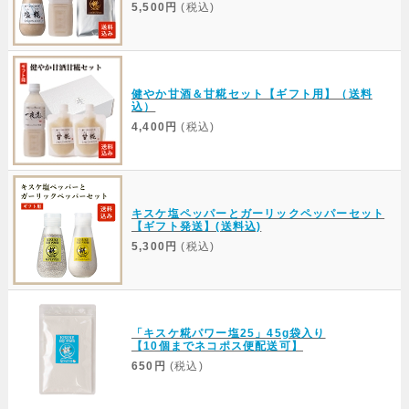
5,500円
(税込)
健やか甘酒＆甘糀セット【ギフト用】（送料
込）
4,400円
(税込)
キスケ塩ペッパーとガーリックペッパーセット
【ギフト発送】(送料込)
5,300円
(税込)
「キスケ糀パワー塩25」45g袋入り
【10個までネコポス便配送可】
650円
(税込)