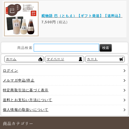
糀物語 巴（ともえ）【ギフト発送】【送料込】
7,500円
(税込)
商品検索
ホーム
マイページ
カート
ログイン
メルマガ申込/停止
特定商取引法に基づく表示
送料とお支払い方法について
個人情報の取扱いについて
商品カテゴリー