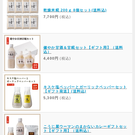
乾燥米糀 200ｇ 8個セット(送料込)
7,700円
(税込)
健やか甘酒＆甘糀セット【ギフト用】（送料
込）
4,400円
(税込)
キスケ塩ペッパーとガーリックペッパーセット
【ギフト発送】(送料込)
5,300円
(税込)
こうじ屋ウーマンのまかないカレーギフトセッ
ト【ギフト用】（送料込）