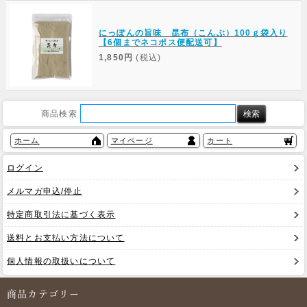
にっぽんの旨味 昆布（こんぶ）100ｇ袋入り
【6個までネコポス便配送可】
1,850円
(税込)
商品検索
ホーム
マイページ
カート
ログイン
メルマガ申込/停止
特定商取引法に基づく表示
送料とお支払い方法について
個人情報の取扱いについて
商品カテゴリー