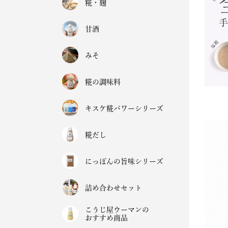
糀・麹
甘酒
みそ
糀の調味料
キスケ糀パワーシリーズ
糀だし
にっぽんの旨味シリーズ
詰め合わせセット
こうじ屋ウーマンの
おすすめ商品