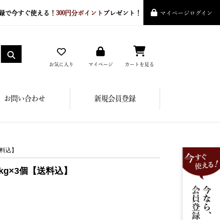
録で今すぐ使える！
300円分ポイント
プレゼント！
マイページログイン
お気に入り
マイページ
カートを見る
お問い合わせ
新規会員登録
送料込】
g×3個【送料込】