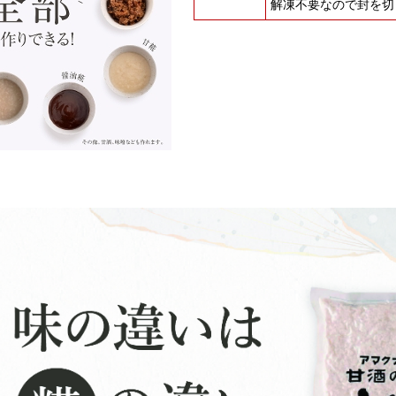
解凍不要なので封を切