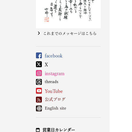
これまでのメッセージはこちら
facebook
X
instagram
threads
YouTube
公式ブログ
English site
営業日カレンダー