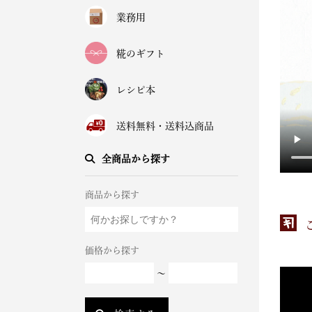
業務用
糀のギフト
レシピ本
送料無料・送料込商品
全商品から探す
商品から探す
価格から探す
～