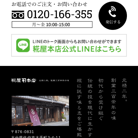
糀屋本店
〒876-0831
大分県佐伯市大手町3-4-11