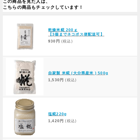
この商品を見た人は、
こちらの商品もチェックしています！
乾燥米糀 200ｇ
【3個までネコポス便配送可】
930円
(税込)
自家製 米糀 (大分県産米 ) 500g
1,530円
(税込)
塩糀220g
1,420円
(税込)