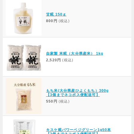
甘糀 150ｇ
800円
(税込)
自家製 米糀（大分県産米） 1kg
2,520円
(税込)
もち米(大分県産ひよくもち）300g
【3個までネコポス便配送可】
550円
(税込)
キスケ糀パワーベジグリーン1g50本