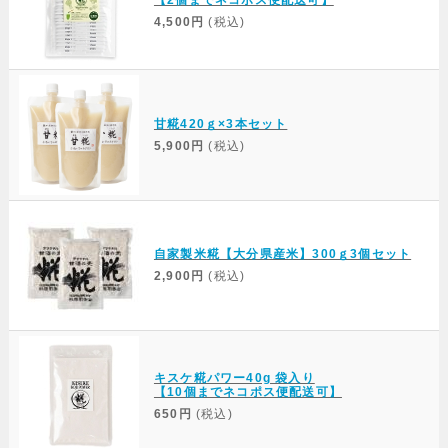
【2個までネコポス便配送可】
4,500円
(税込)
甘糀420ｇ×3本セット
5,900円
(税込)
自家製米糀【大分県産米】300ｇ3個セット
2,900円
(税込)
キスケ糀パワー40g 袋入り
【10個までネコポス便配送可】
650円
(税込)