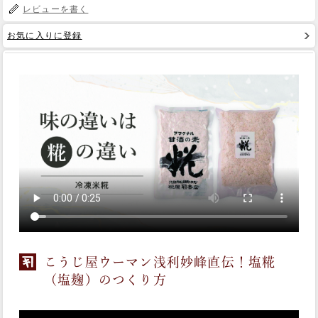
レビューを書く
Web Site
お気に入りに登録
こうじ屋ウーマン浅利妙峰直伝！塩糀
（塩麹）のつくり方