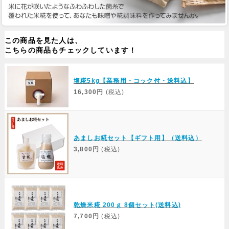
この商品を見た人は、
こちらの商品もチェックしています！
塩糀5kg【業務用・コック付・送料込】
16,300円
(税込)
あましお糀セット【ギフト用】（送料込）
3,800円
(税込)
乾燥米糀 200ｇ 8個セット(送料込)
7,700円
(税込)