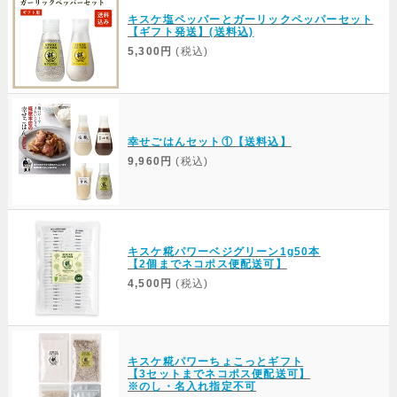
キスケ塩ペッパーとガーリックペッパーセット
【ギフト発送】(送料込)
5,300円
(税込)
幸せごはんセット①【送料込】
9,960円
(税込)
キスケ糀パワーベジグリーン1g50本
【2個までネコポス便配送可】
4,500円
(税込)
キスケ糀パワーちょこっとギフト
【3セットまでネコポス便配送可】
※のし・名入れ指定不可