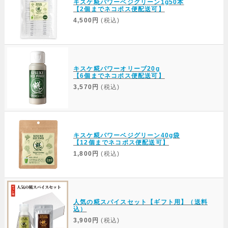
キスケ糀パワーベジグリーン1g50本
【2個までネコポス便配送可】
4,500円
(税込)
キスケ糀パワーオリーブ20g
【6個までネコポス便配送可】
3,570円
(税込)
キスケ糀パワーベジグリーン40g袋
【12個までネコポス便配送可】
1,800円
(税込)
人気の糀スパイスセット【ギフト用】（送料
込）
3,900円
(税込)