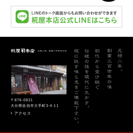
糀屋本店
〒876-0831
大分県佐伯市大手町3-4-11
アクセス