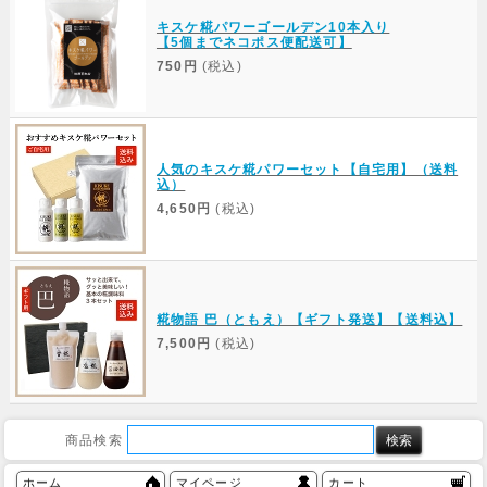
キスケ糀パワーゴールデン10本入り
【5個までネコポス便配送可】
750円
(税込)
人気のキスケ糀パワーセット【自宅用】（送料
込）
4,650円
(税込)
糀物語 巴（ともえ）【ギフト発送】【送料込】
7,500円
(税込)
商品検索
ホーム
マイページ
カート