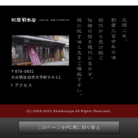
糀屋本店
〒876-0831
大分県佐伯市大手町3-4-11
アクセス
(C) 2006-2020 Saikikoujiya All Rights Reserved.
このページをPC用に切り替え