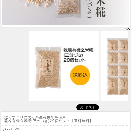
選りすぐりの大分県産有機米を使用
乾燥有機玄米糀(三分づき)20個セット【送料無料】
gkk210-20