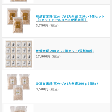
乾燥玄米糀(三分づき)九州産 210g×3個セット
【1セットまでネコポス便配送可】
3,750円
(税込)
乾燥米糀 200ｇ 20個セット(送料無料)
17,900円
(税込)
冷凍玄米糀(三分づき)九州産300ｇ3個ｾｯﾄ
3,500円
(税込)