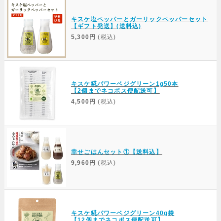
キスケ塩ペッパーとガーリックペッパーセット
【ギフト発送】(送料込)
5,300円
(税込)
キスケ糀パワーベジグリーン1g50本
【2個までネコポス便配送可】
4,500円
(税込)
幸せごはんセット①【送料込】
9,960円
(税込)
キスケ糀パワーベジグリーン40g袋
【12個までネコポス便配送可】