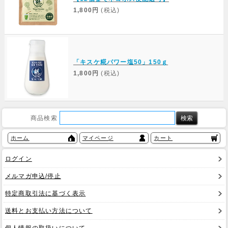
1,800円
(税込)
「キスケ糀パワー塩50」150ｇ
1,800円
(税込)
商品検索
ホーム
マイページ
カート
ログイン
メルマガ申込/停止
特定商取引法に基づく表示
送料とお支払い方法について
個人情報の取扱いについて