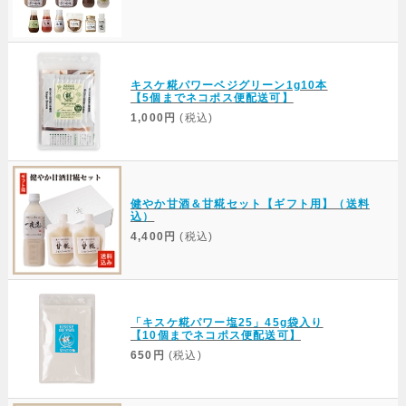
キスケ糀パワーベジグリーン1g10本
【5個までネコポス便配送可】
1,000円
(税込)
健やか甘酒＆甘糀セット【ギフト用】（送料
込）
4,400円
(税込)
「キスケ糀パワー塩25」45g袋入り
【10個までネコポス便配送可】
650円
(税込)