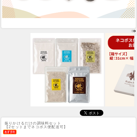
振りかけるだけの調味料セット
【2セットまでネコポス便配送可】