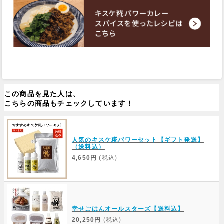
この商品を見た人は、
こちらの商品もチェックしています！
人気のキスケ糀パワーセット【ギフト発送】
（送料込）
4,650円
(税込)
幸せごはんオールスターズ【送料込】
20,250円
(税込)