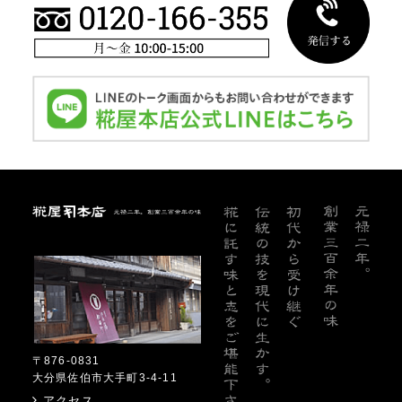
糀屋本店
〒876-0831
大分県佐伯市大手町3-4-11
アクセス