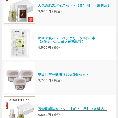
人気の糀スパイスセット【自宅用】（送料込）
3,900円
(税込)
キスケ糀パワーベジグリーン1g50本
【2個までネコポス便配送可】
4,500円
(税込)
早出し与一味噌 750g 3個セット
3,700円
(税込)
万能糀調味料セット【ギフト用】（送料込）
4,550円
(税込)