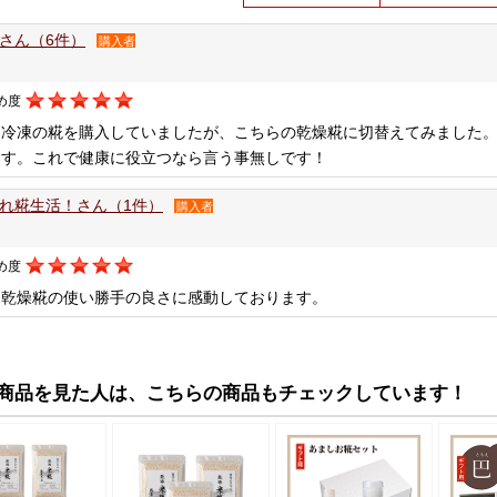
さん（6件）
購入者
め度
は冷凍の糀を購入していましたが、こちらの乾燥糀に切替えてみました
ます。これで健康に役立つなら言う事無しです！
れ糀生活！さん（1件）
購入者
め度
て乾燥糀の使い勝手の良さに感動しております。
商品を見た人は、こちらの商品もチェックしています！