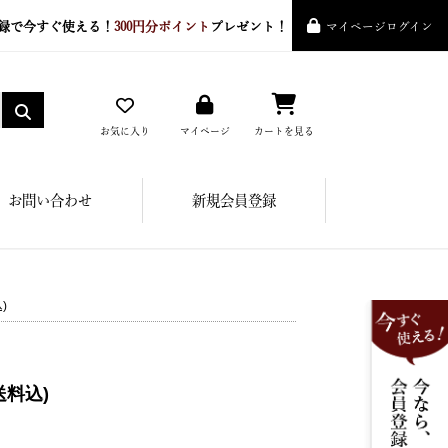
録で今すぐ使える！
300円分ポイント
プレゼント！
マイページログイン
お気に入り
マイページ
カートを見る
お問い合わせ
新規会員登録
)
送料込)