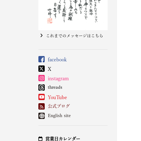
これまでのメッセージはこちら
facebook
X
instagram
threads
YouTube
公式ブログ
English site
営業日カレンダー