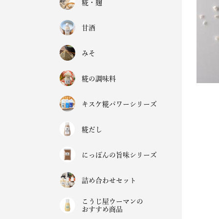
糀・麹
甘酒
みそ
糀の調味料
キスケ糀パワーシリーズ
糀だし
にっぽんの旨味シリーズ
詰め合わせセット
こうじ屋ウーマンの
おすすめ商品