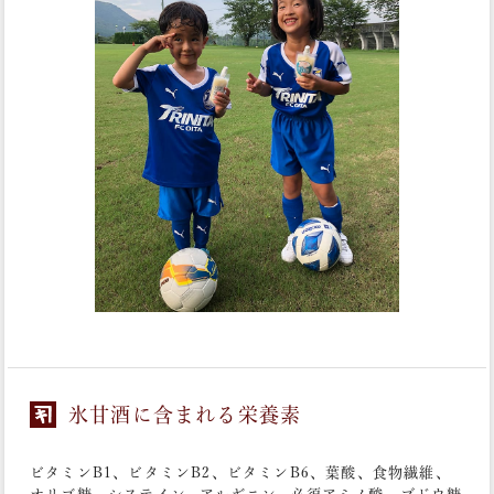
氷甘酒に含まれる栄養素
ビタミンB1、ビタミンB2、ビタミンB6、葉酸、食物繊維、