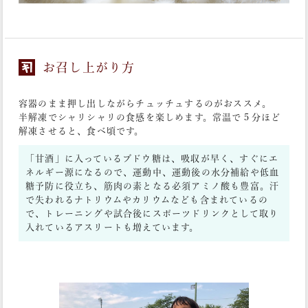
お召し上がり方
容器のまま押し出しながらチュッチュするのがおススメ。
半解凍でシャリシャリの食感を楽しめます。常温で５分ほど
解凍させると、食べ頃です。
「甘酒」に入っているブドウ糖は、吸収が早く、すぐにエ
ネルギー源になるので、運動中、運動後の水分補給や低血
糖予防に役立ち、筋肉の素となる必須アミノ酸も豊富。汗
で失われるナトリウムやカリウムなども含まれているの
で、トレーニングや試合後にスポーツドリンクとして取り
入れているアスリートも増えています。