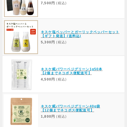
7,500円
(税込)
キスケ塩ペッパーとガーリックペッパーセット
【ギフト発送】(送料込)
5,300円
(税込)
キスケ糀パワーベジグリーン1g50本
【2個までネコポス便配送可】
4,500円
(税込)
キスケ糀パワーベジグリーン40g袋
【12個までネコポス便配送可】
1,800円
(税込)