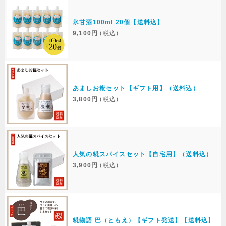
氷甘酒100ml 20個【送料込】
9,100円
(税込)
あましお糀セット【ギフト用】（送料込）
3,800円
(税込)
人気の糀スパイスセット【自宅用】（送料込）
3,900円
(税込)
糀物語 巴（ともえ）【ギフト発送】【送料込】