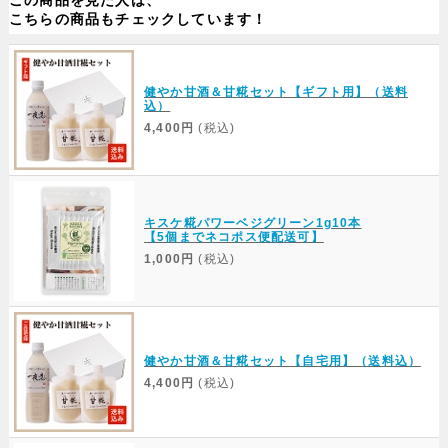
この商品を見た人は、
こちらの商品もチェックしています！
健やか甘酒＆甘糀セット【ギフト用】（送料
込）
4,400円
(税込)
キスケ糀パワーベジグリーン1g10本
【5個までネコポス便配送可】
1,000円
(税込)
健やか甘酒＆甘糀セット【自宅用】（送料込）
4,400円
(税込)