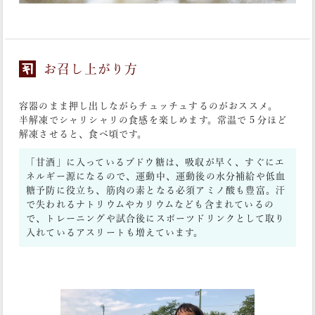
お召し上がり方
容器のまま押し出しながらチュッチュするのがおススメ。
半解凍でシャリシャリの食感を楽しめます。常温で５分ほど
解凍させると、食べ頃です。
「甘酒」に入っているブドウ糖は、吸収が早く、すぐにエ
ネルギー源になるので、運動中、運動後の水分補給や低血
糖予防に役立ち、筋肉の素となる必須アミノ酸も豊富。汗
で失われるナトリウムやカリウムなども含まれているの
で、トレーニングや試合後にスポーツドリンクとして取り
入れているアスリートも増えています。