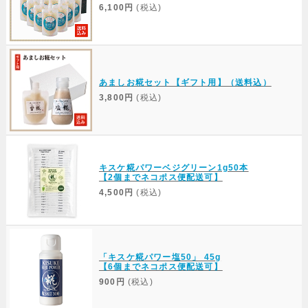
6,100円
(税込)
あましお糀セット【ギフト用】（送料込）
3,800円
(税込)
キスケ糀パワーベジグリーン1g50本
【2個までネコポス便配送可】
4,500円
(税込)
「キスケ糀パワー塩50」 45g
【6個までネコポス便配送可】
900円
(税込)