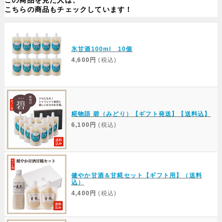
この商品を見た人は、
こちらの商品もチェックしています！
氷甘酒100ml 10個
4,600円
(税込)
糀物語 碧（みどり）【ギフト発送】【送料込】
6,100円
(税込)
健やか甘酒＆甘糀セット【ギフト用】（送料
込）
4,400円
(税込)