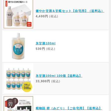
健やか甘酒＆甘糀セット【自宅用】（送料込）
4,400円
(税込)
氷甘酒100ml
530円
(税込)
氷甘酒100ml 100個【送料込】
33,900円
(税込)
糀物語 碧（みどり）【ご自宅用】【送料込】