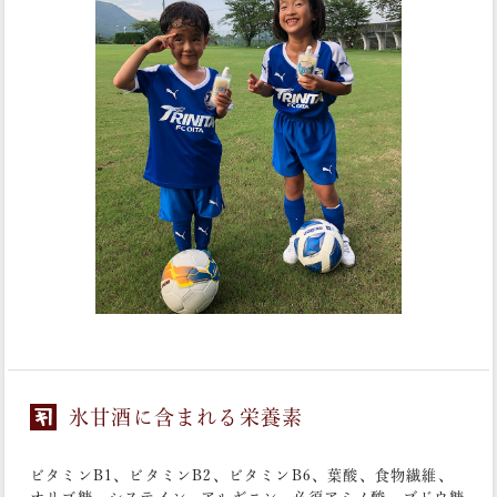
氷甘酒に含まれる栄養素
ビタミンB1、ビタミンB2、ビタミンB6、葉酸、食物繊維、