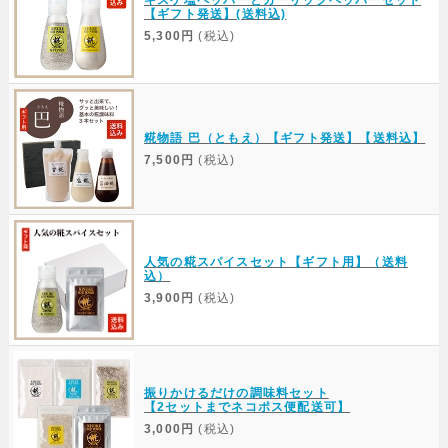
キスケ塩ペッパーとガーリックペッパーセット
【ギフト発送】(送料込)
5,300円
(税込)
糀物語 巴（ともえ）【ギフト発送】【送料込】
7,500円
(税込)
人気の糀スパイスセット【ギフト用】（送料
込）
3,900円
(税込)
振りかけるだけの調味料セット
【2セットまでネコポス便配送可】
3,000円
(税込)