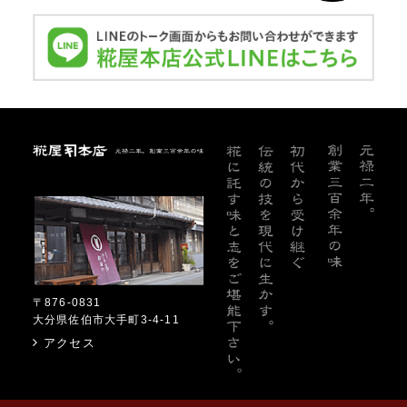
糀屋本店
〒876-0831
大分県佐伯市大手町3-4-11
アクセス