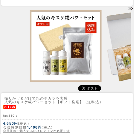
振りかけるだけで糀のチカラを実感
人気のキスケ糀パワーセット【ギフト発送】（送料込）
hts330-g
4,650円
(税込)
会員特別価格
4,400円
(税込)
会員価格で購入するにはログインが必要です