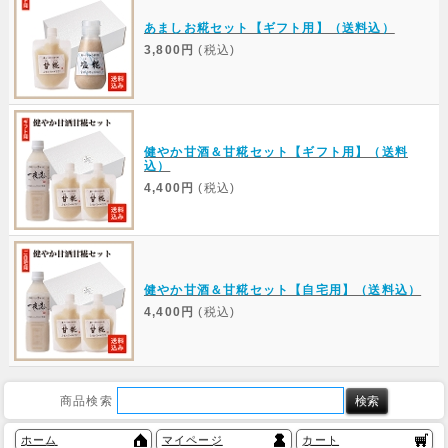
あましお糀セット【ギフト用】（送料込）
3,800円
(税込)
健やか甘酒＆甘糀セット【ギフト用】（送料
込）
4,400円
(税込)
健やか甘酒＆甘糀セット【自宅用】（送料込）
4,400円
(税込)
商品検索
ホーム
マイページ
カート