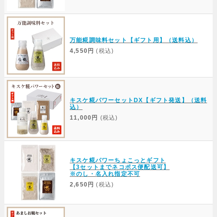
万能糀調味料セット【ギフト用】（送料込）
4,550円
(税込)
キスケ糀パワーセットDX【ギフト発送】（送料
込）
11,000円
(税込)
キスケ糀パワーちょこっとギフト
【3セットまでネコポス便配送可】
※のし・名入れ指定不可
2,650円
(税込)