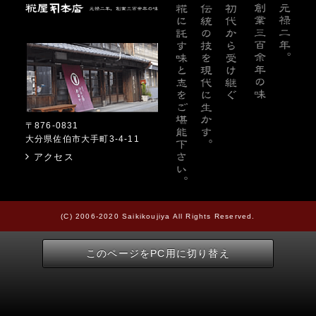
糀屋本店
〒876-0831
大分県佐伯市大手町3-4-11
アクセス
(C) 2006-2020 Saikikoujiya All Rights Reserved.
このページをPC用に切り替え