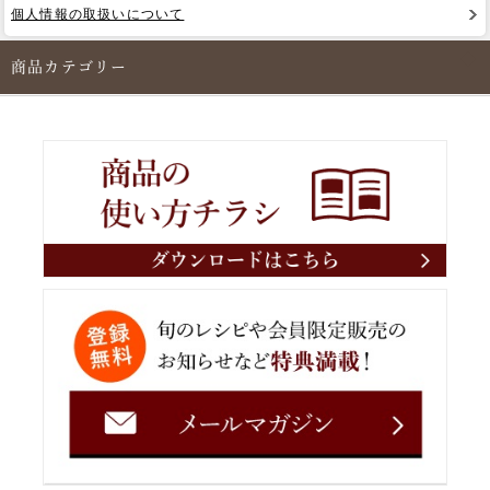
個人情報の取扱いについて
Web Site
商品カテゴリー