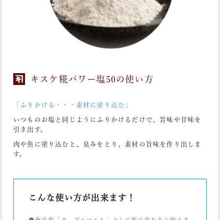
キスケ糀パワー塩50の使い方
「ふりかける・・・素材に塗り込む」
いつものお塩と同じようにふりかけるだけで、旨味や甘味を
引き出す。
肉や魚に塗り込むと、臭みをとり、素材の旨味を作り出しま
す。
こんな使い方が出来ます！
●
食卓塩「テーブルソルト」として塩の代わりに使えま