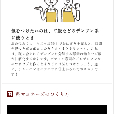
気をつけたいのは、ご飯などのデンプン系
に使うとき
塩の代わりに「キスケ塩50」でおにぎりを握ると、時間
が経つとボロボロになりうまくまとまりません。これ
は、糀に含まれるデンプンを分解する酵素の働きでご飯
が甘酒化するからです。ポテトや春雨などもデンプンな
のでサラダを作るときなどには気をつけましょう。逆
に、チャーハンはパラパラに仕上がるのでおススメで
す！
糀マヨネーズのつくり方