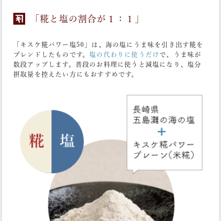
「糀と塩の割合が１：１」
「キスケ糀パワー塩50」は、海の塩にうま味を引き出す糀を
ブレンドしたものです。
塩の代わりに使うだけ
で、うま味が
数段アップします。普段のお料理に使うと減塩になり、塩分
摂取量を控えたい方にもおすすめです。