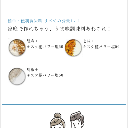
簡単・便利調味料 すべての分量1：１
家庭で作れちゃう、うま味調味料あれこれ！
胡麻＋
七味＋
キスケ糀パワー塩50
キスケ糀パワー塩50
胡椒＋
キスケ糀パワー塩50