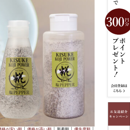
価格が安い順
価格が高い順
新着順
優先度順