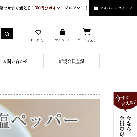
録で今すぐ使える！
300円分ポイント
プレゼント！
マイページログイン
お気に入り
マイページ
カートを見る
お問い合わせ
新規会員登録