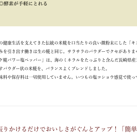
の健康生活を支えてきた伝統の米糀を口当たりの良い微粉末にした「キ
みを引き出す働きは生の糀と同じ。サラサラのパウダーでクセがありま
ケ糀パワー塩ペッパー」は、海のミネラルをたっぷりと含んだ長崎県産
すパウダー状の米糀を、バランスよくブレンドしました。
味料や保存料は一切使用していません。いつもの塩コショウ感覚で使っ
振りかけるだけでおいしさがぐんとアップ！「簡