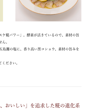
スケ糀パワー」。酵素が活きているので、素材の旨
せん。
五島灘の塩に、香り高い黒コショウ、素材の旨みを
てください。
単、おいしい」を追求した糀の進化系