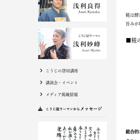
糀は酵
旨みが
■糀
こうじの貸切講座
講演会・イベント
メディア掲載情報
メッセージ
こうじ屋ウーマンから
総合的