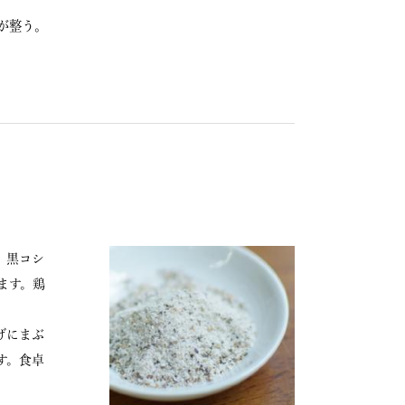
が整う。
、黒コシ
ます。鶏
げにまぶ
す。食卓