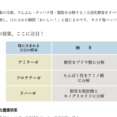
素の宝庫、でんぷん・タンパク質・脂肪を分解する三大消化酵素をすべ
増し、口に入れた瞬間「おいしい！」と感じるのです。 キスケ塩ペッ
の効果、ここに注目！
な健康効果