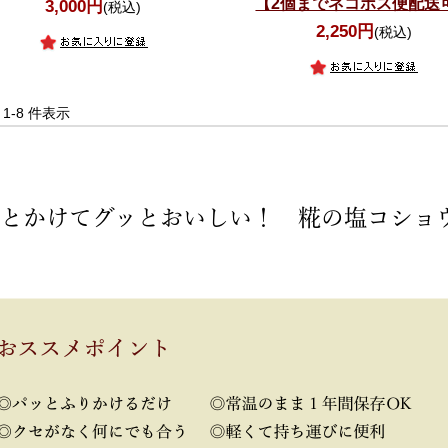
【2個までネコポス便配送
3,000円
(税込)
2,250円
(税込)
中 1-8 件表示
とかけてグッとおいしい！ 糀の塩コショ