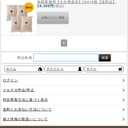
米糀業務用【大分県産米】2kg×4個【送料込】
19,300円
(税込)
1
商品検索
ホーム
マイページ
カート
ログイン
メルマガ申込/停止
特定商取引法に基づく表示
送料とお支払い方法について
個人情報の取扱いについて