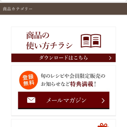
商品カテゴリー
Web Site