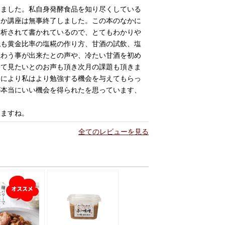
きました。私自身発酵食品を知り尽くしている
とか講座は無事終了しました。この本のなかに
分析されて書かれているので、とてもわかりや
私も黄金比率の塩糀の作り方、甘酒の試飲、塩
味わう事が出来たとの声や、冷たい甘酒を初め
けて見たいとのお声も頂き次月の課題も頂きま
とにより私はより勉強する機会を与えてもらっ
が本当にいい機会を得られたを思っています、
きますね。
全てのレビューを見る