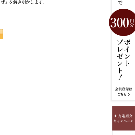
なぜ」を解き明かします。