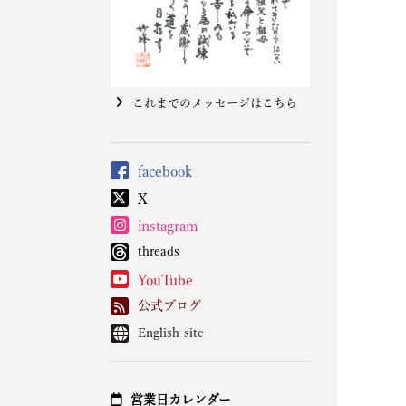
これまでのメッセージはこちら
facebook
X
instagram
threads
YouTube
公式ブログ
English site
営業日カレンダー