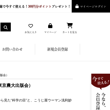
録で今すぐ使える！
300円分ポイント
プレゼント！
マイページログイン
お気に入り
マイページ
カートを見る
お問い合わせ
新規会員登録
出版会）
東京農大出版会）
ら見た“科学の目”と、こうじ屋ウーマン浅利妙