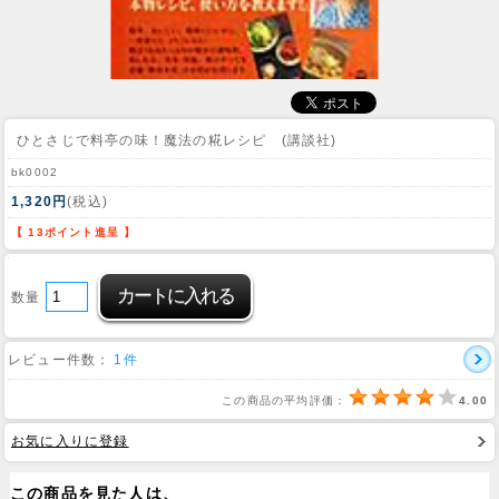
ひとさじで料亭の味！魔法の糀レシピ (講談社)
bk0002
1,320円
(税込)
【 13ポイント進呈 】
数量
レビュー件数：
1件
この商品の平均評価：
4.00
お気に入りに登録
この商品を見た人は、