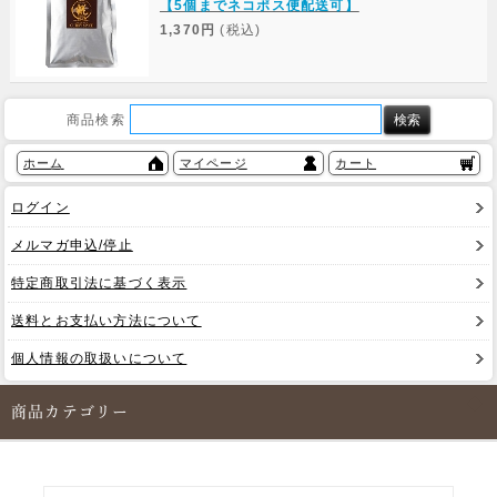
【5個までネコポス便配送可】
1,370円
(税込)
商品検索
ホーム
マイページ
カート
ログイン
メルマガ申込/停止
特定商取引法に基づく表示
送料とお支払い方法について
個人情報の取扱いについて
商品カテゴリー