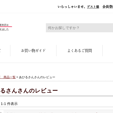
いらっしゃいませ、
会員登
ゲスト様
糀屋本店 - 元禄二年。創業三百余年の味
て
お買い物ガイド
よくあるご質問
店 商品一覧
> あひるさんさんのレビュー
るさんさんのレビュー
中 1-1 件表示