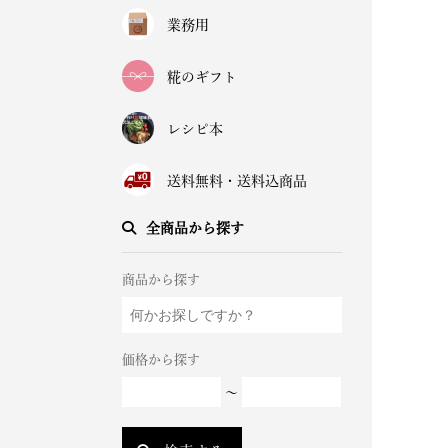
業務用
糀のギフト
レシピ本
送料無料・送料込商品
全商品から探す
商品から探す
価格から探す
～