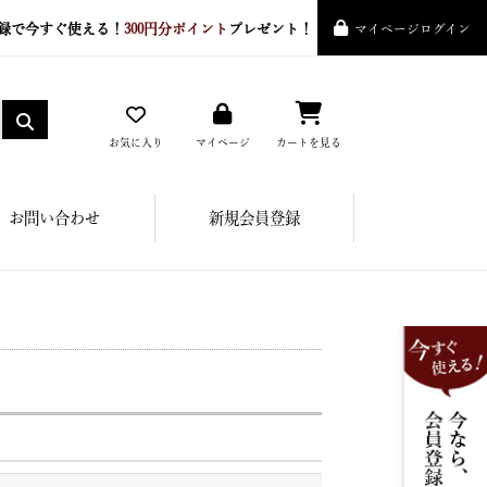
録で今すぐ使える！
300円分ポイント
プレゼント！
マイページログイン
お気に入り
マイページ
カートを見る
お問い合わせ
新規会員登録