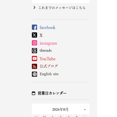
これまでのメッセージはこちら
facebook
X
instagram
threads
YouTube
公式ブログ
English site
営業日カレンダー