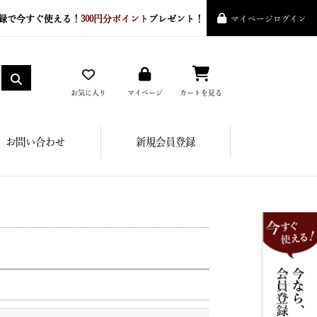
録で今すぐ使える！
300円分ポイント
プレゼント！
マイページログイン
お気に入り
マイページ
カートを見る
お問い合わせ
新規会員登録