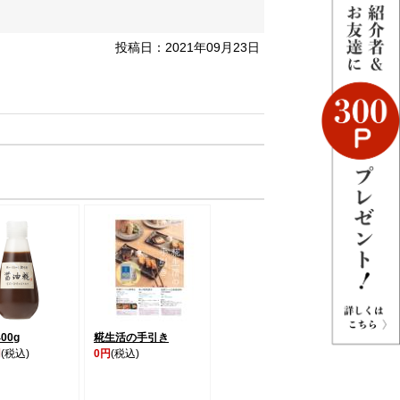
投稿日：2021年09月23日
00g
糀生活の手引き
円
(税込)
0円
(税込)