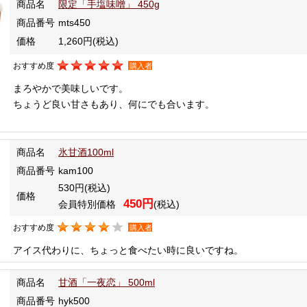
商品名
限定「手塩味噌」 450g
商品番号
mts450
価格
1,260円
(税込)
おすすめ度
購入者
まろやかで美味しいです。
ちょうど良い甘さもあり、何にでも合います。
商品名
氷甘酒100ml
商品番号
kam100
530円
(税込)
価格
450円
会員特別価格
(税込)
おすすめ度
購入者
アイス代わりに、ちょっと食べたい時に良いですね。
商品名
甘酒「一夜恋」 500ml
商品番号
hyk500