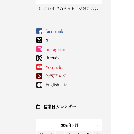
これまでのメッセージはこちら
facebook
X
instagram
threads
YouTube
公式ブログ
English site
営業日カレンダー