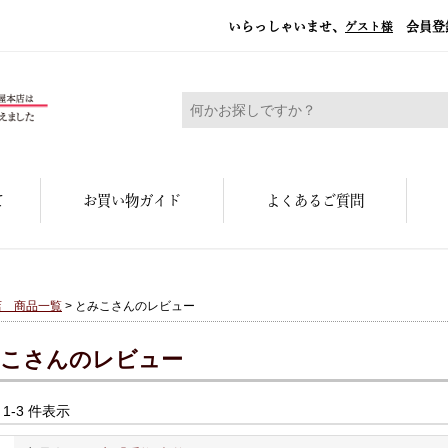
いらっしゃいませ、
会員登
ゲスト様
糀屋本店 - 元禄二年。創業三百余年の味
て
お買い物ガイド
よくあるご質問
店 商品一覧
> とみこさんのレビュー
こさんのレビュー
中 1-3 件表示