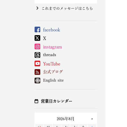
これまでのメッセージはこちら
facebook
X
instagram
threads
YouTube
公式ブログ
English site
営業日カレンダー