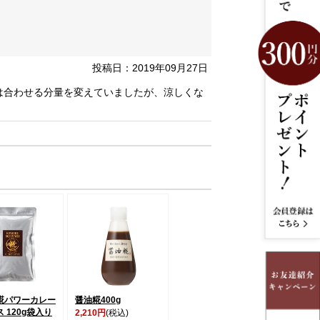
投稿日：2019年09月27日
は合わせる分量を変えていましたが、涼しくな
糀パワーカレー
醤油糀400g
 120g袋入り
2,210円
(税込)