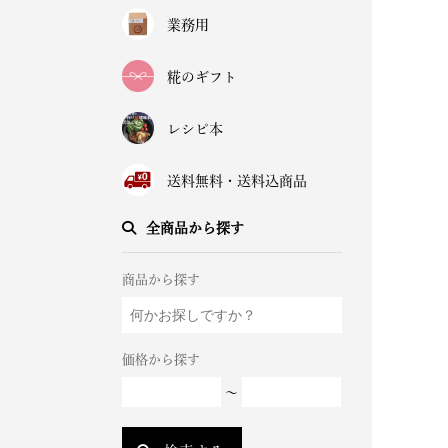
業務用
糀のギフト
レシピ本
送料無料・送料込商品
全商品から探す
商品から探す
価格から探す
～