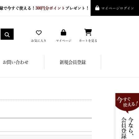
録で今すぐ使える！
300円分ポイント
プレゼント！
マイページログイン
お気に入り
マイページ
カートを見る
お問い合わせ
新規会員登録