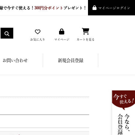
録で今すぐ使える！
300円分ポイント
プレゼント！
マイページログイン
お気に入り
マイページ
カートを見る
お問い合わせ
新規会員登録