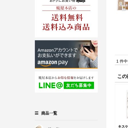
1 件
この
商品一覧
キス