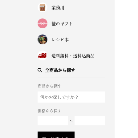
業務用
糀のギフト
レシピ本
送料無料・送料込商品
全商品から探す
商品から探す
価格から探す
～