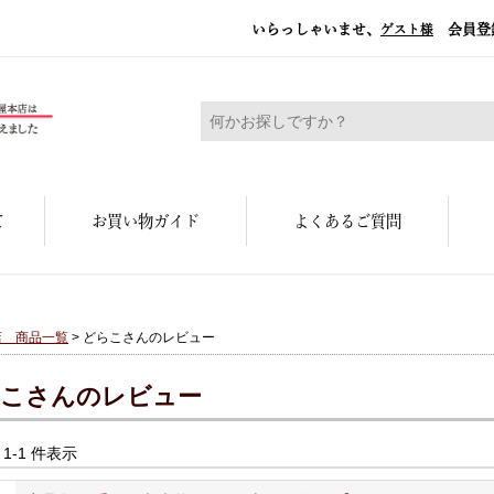
いらっしゃいませ、
会員登
ゲスト様
糀屋本店 - 元禄二年。創業三百余年の味
て
お買い物ガイド
よくあるご質問
店 商品一覧
> どらこさんのレビュー
こさんのレビュー
中 1-1 件表示