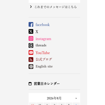
これまでのメッセージはこちら
facebook
X
instagram
threads
YouTube
公式ブログ
English site
営業日カレンダー