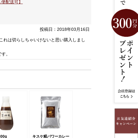
ス便配送可】
投稿日：2018年03月16日
、これは切らしちゃいけないと思い購入しまし
です。
00g
キスケ糀パワーカレー