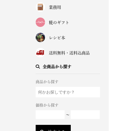
業務用
糀のギフト
レシピ本
送料無料・送料込商品
全商品から探す
商品から探す
価格から探す
～