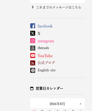
これまでのメッセージはこちら
facebook
X
instagram
threads
YouTube
公式ブログ
English site
営業日カレンダー