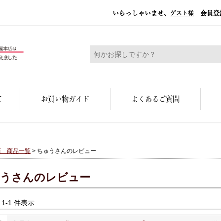
いらっしゃいませ、
会員登
ゲスト様
糀屋本店 - 元禄二年。創業三百余年の味
て
お買い物ガイド
よくあるご質問
店 商品一覧
> ちゅうさんのレビュー
うさんのレビュー
中 1-1 件表示