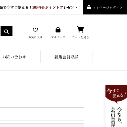
録で今すぐ使える！
300円分ポイント
プレゼント！
マイページログイン
お気に入り
マイページ
カートを見る
お問い合わせ
新規会員登録