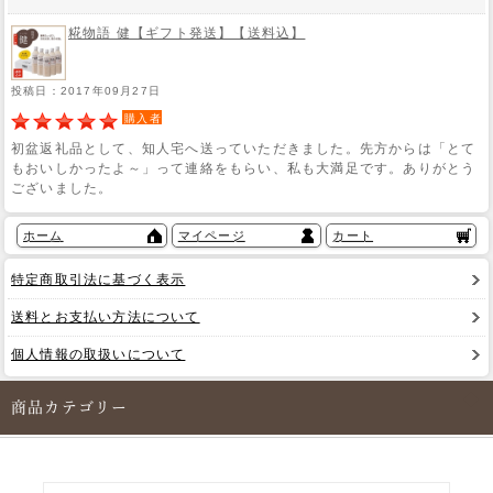
糀物語 健【ギフト発送】【送料込】
投稿日：2017年09月27日
購入者
初盆返礼品として、知人宅へ送っていただきました。先方からは「とて
もおいしかったよ～」って連絡をもらい、私も大満足です。ありがとう
ございました。
ホーム
マイページ
カート
特定商取引法に基づく表示
送料とお支払い方法について
個人情報の取扱いについて
商品カテゴリー