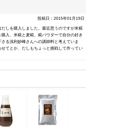
投稿日：2015年01月19日
はだしを購入しました。最近思うのですが米糀
を購入、米糀と麦糀、糀パウダーで自分の好き
下さる浅利妙峰さんへの講師料と考えていま
わせてとか、だしもちょっと挑戦して作ってい