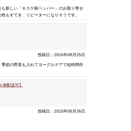
方も新しい「キスケ糀ペッパー」のお取り寄せ
の色もすてき、リピーターになりそうです。
投稿日：2015年08月25日
、季節の野菜も入れてヨーグルテアで短時間作
ポス便配送可】
投稿日：2015年06月26日