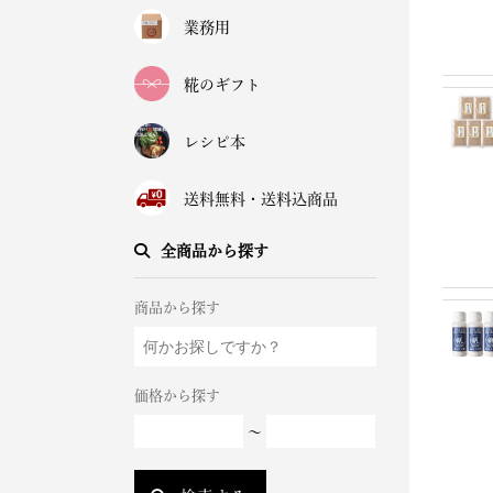
業務用
糀のギフト
レシピ本
送料無料・送料込商品
全商品から探す
商品から探す
価格から探す
～