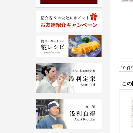
10 件
この