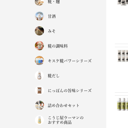
糀・麹
甘酒
みそ
糀の調味料
キスケ糀パワーシリーズ
糀だし
にっぽんの旨味シリーズ
詰め合わせセット
こうじ屋ウーマンの
おすすめ商品