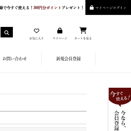
録で今すぐ使える！
300円分ポイント
プレゼント！
マイページログイン
お気に入り
マイページ
カートを見る
お問い合わせ
新規会員登録