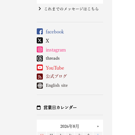
これまでのメッセージはこちら
facebook
X
instagram
threads
YouTube
公式ブログ
English site
営業日カレンダー