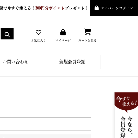
録で今すぐ使える！
300円分ポイント
プレゼント！
マイページログイン
お気に入り
マイページ
カートを見る
お問い合わせ
新規会員登録