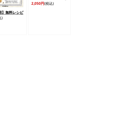
2,050円
(税込)
用】無料レシピ
込)