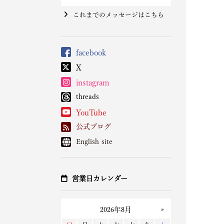
これまでのメッセージはこちら
facebook
X
instagram
threads
YouTube
公式ブログ
English site
営業日カレンダー