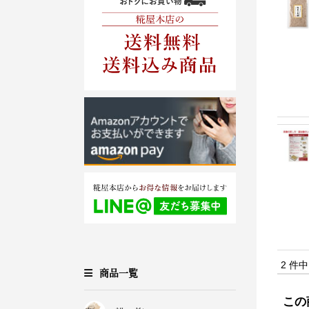
2 件
商品一覧
この