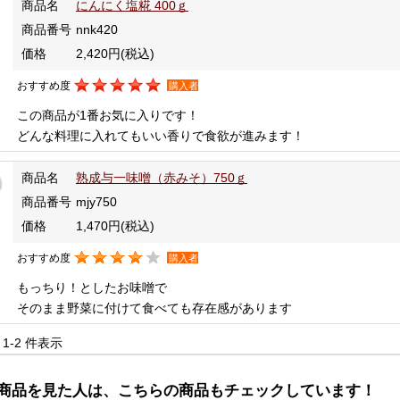
商品名
にんにく塩糀 400ｇ
商品番号
nnk420
価格
2,420円
(税込)
おすすめ度
購入者
この商品が1番お気に入りです！
どんな料理に入れてもいい香りで食欲が進みます！
商品名
熟成与一味噌（赤みそ）750ｇ
商品番号
mjy750
価格
1,470円
(税込)
おすすめ度
購入者
もっちり！としたお味噌で
そのまま野菜に付けて食べても存在感があります
中 1-2 件表示
商品を見た人は、こちらの商品もチェックしています！