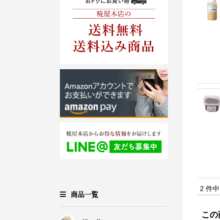
2 件
商品一覧
この