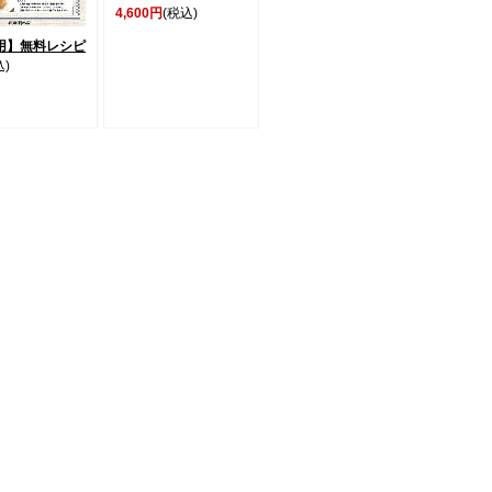
4,600円
(税込)
用】無料レシピ
込)