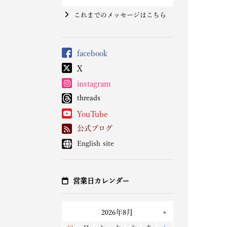
これまでのメッセージはこちら
facebook
X
instagram
threads
YouTube
公式ブログ
English site
営業日カレンダー