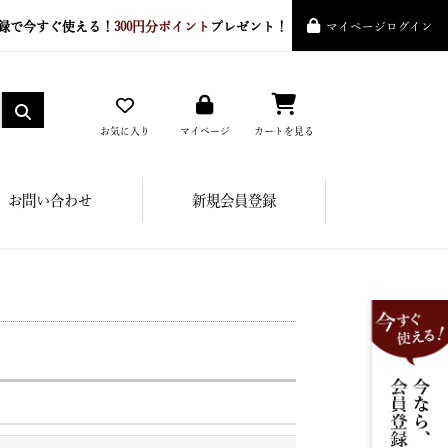
録で今すぐ使える！
300円分ポイント
プレゼント！
マイページログイン
お気に入り
マイページ
カートを見る
お問い合わせ
新規会員登録