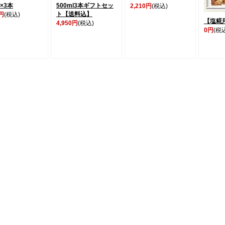
l×3本
500ml3本ギフトセッ
2,210円
(税込)
ト【送料込】
0円
(税込)
【塩糀
4,950円
(税込)
0円
(税