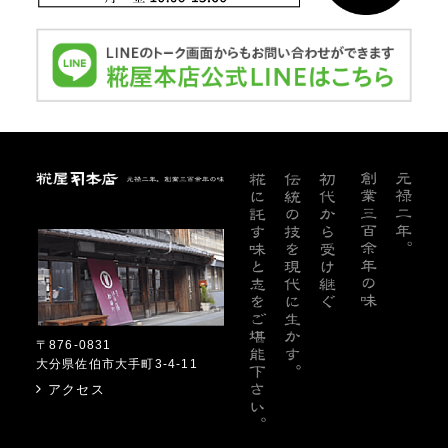
糀屋本店
〒876-0831
大分県佐伯市大手町3-4-11
アクセス