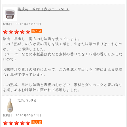
熟成与一味噌（赤みそ）750ｇ
投稿日：2016年05月11日
購入者
熟成、早出し、両方のお味噌を使っています。
この「熟成」の方が麦の香りを強く感じ、生きた味噌の香りはこれなの
か、、、と感動しました。
（スーパーなどの市販品は麦など素材の香りでなく味噌の香りしかしな
いので）
お味噌汁や豚汁の材料によって、この熟成と早出しを（時にまんま味噌
も）混ぜて使っています。
この熟成、早出し味噌と塩糀のおかげで、素材とダシのコクと麦の香り
を楽しめるお味噌汁に変われて感動しました。
塩糀 900ｇ
投稿日：2016年05月11日
購入者